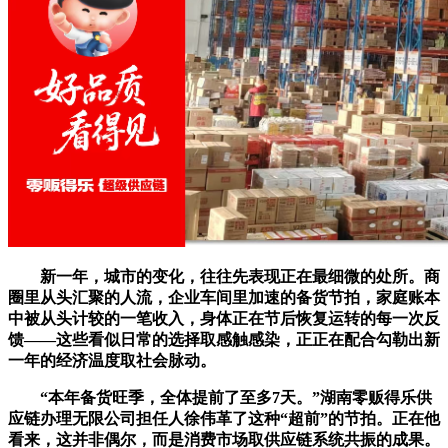
新一年，城市的变化，往往先表现正在最细微的处所。商
圈里从头汇聚的人流，企业车间里加速的备货节拍，家庭账本
中被从头计较的一笔收入，身体正在节后恢复运转的每一次反
馈——这些看似日常的选择取感触感染，正正在配合勾勒出新
一年的经济温度取社会脉动。
“本年备货旺季，全体提前了至多7天。”湖南零贩得乐供
应链办理无限公司担任人徐伟革了这种“超前”的节拍。正在他
看来，这并非偶尔，而是消费市场取供应链系统共振的成果。