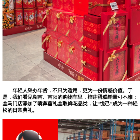
年轻人采办年货，不只为适用，更为一份情感价值。于
是，我们看见湖南、南阳的购物车里，榴莲蛋糕销量可不雅；
盒马门店添加了喷鼻薰礼盒取鲜花品类，让“悦己”成为一种轻
松的日常典礼。