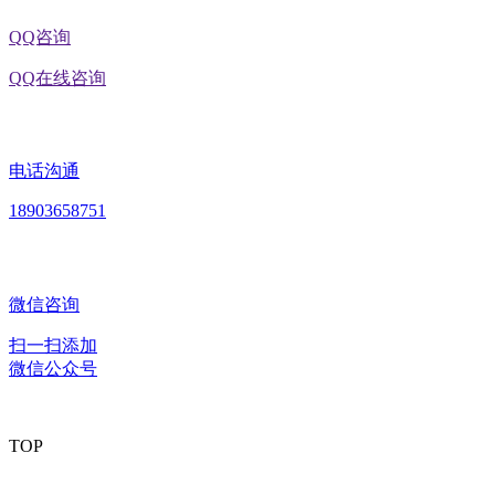
QQ咨询
QQ在线咨询
电话沟通
18903658751
微信咨询
扫一扫添加
微信公众号
TOP
版权所有：黑龙江U乐·国际官网食品股份有限公司 Copyright ©