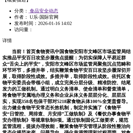
分类：
食品安全动态
作者： U乐·国际官网
发布时间：
2026-01-16 14:02
访问量：
详情
当前！首页食物资讯中国食物安阳市文峰区市场监管局结
实推品平安百日攻坚步履焦点提醒：为切实保障人平易近群
众“舌尖上的平安”，安阳市文峰区市场监管局聚焦沉点范畴和
环节环节，多措并举，结实鞭策食物平安百日攻坚步履深切开
展，取得阶段性成效。多措并举，取得阶段性成效。依托区食
物平安委员会带领小组，成立完美分层分级、精准防控、结尾
发力的工做机制。通过明白义务清单、使命清单和督查清单，
将食物平安属地办理义务和企业从体义务层层分化、层层压
实，实现358名包保干部对5218家食物从体100%全笼盖督导。
出力健全食物平安常态长效机制，制定并实施了《食物平
安“日管控、周排查、月安排”工做轨制》及《餐饮办事食物平
安办理轨制》等规章轨制8项。通过轨制固化工做要求，规范
监管流程，提拔办理效能，鞭策食物平安管理从阶段性整治向
常态化规范改变。问题导向，强化泉源管理和过程严管。对食