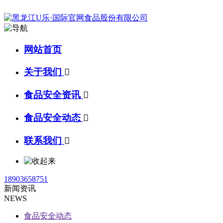
网站首页
关于我们

食品安全资讯

食品安全动态

联系我们

18903658751
新闻资讯
NEWS
食品安全动态