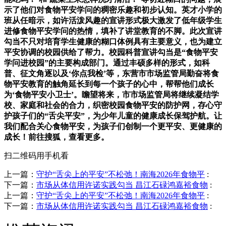
示了他们对食物平安学问的稠密乐趣和初步认知。英才小学的
班从任暗示，如许活泼风趣的宣讲形式极大激发了低年级学生
进修食物平安学问的热情，填补了讲堂教育的不脚。此次宣讲
勾当不只对培育学生健康的糊口体例具有主要意义，也为建立
平安协调的校园供给了帮力。校园科普宣讲勾当是“食物平安
学问进校园”的主要构成部门。通过丰硕多样的形式，如科
普、征文角逐以及‘你点我检’等，东营市市场监管局勤奋将食
物平安教育的触角延长到每一个孩子的心中，帮帮他们成长
为‘食物平安小卫士’。瞻望将来，市市场监管局将继续凝结学
校、家庭和社会的合力，织密校园食物平安的防护网，存心守
护孩子们的“舌尖平安”，为少年儿童的健康成长保驾护航。让
我们配合关心食物平安，为孩子们创制一个更平安、更健康的
成长！前往搜狐，查看更多。
扫二维码用手机看
上一篇：
守护“舌尖上的平安”不松弛！南海2026年食物平
:
下一篇：
市场从体信用许诺实践勾当 昌江石碌鸿嘉裕食物
:
上一篇：
守护“舌尖上的平安”不松弛！南海2026年食物平
:
下一篇：
市场从体信用许诺实践勾当 昌江石碌鸿嘉裕食物
: