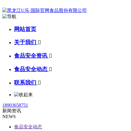
网站首页
关于我们

食品安全资讯

食品安全动态

联系我们

18903658751
新闻资讯
NEWS
食品安全动态