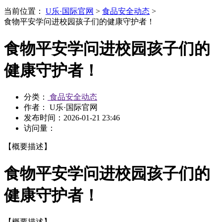
当前位置：
U乐·国际官网
>
食品安全动态
>
食物平安学问进校园孩子们的健康守护者！
食物平安学问进校园孩子们的
健康守护者！
分类：
食品安全动态
作者： U乐·国际官网
发布时间：
2026-01-21 23:46
访问量：
【概要描述】
食物平安学问进校园孩子们的
健康守护者！
【概要描述】