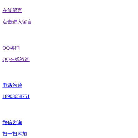
在线留言
点击进入留言
QQ咨询
QQ在线咨询
电话沟通
18903658751
微信咨询
扫一扫添加