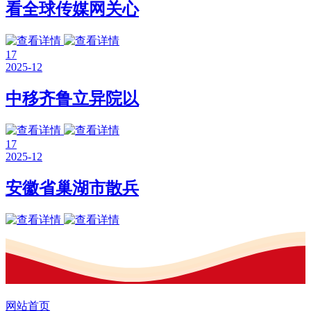
看全球传媒网关心
17
2025-12
中移齐鲁立异院以
17
2025-12
安徽省巢湖市散兵
网站首页