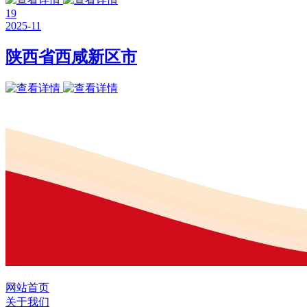
19
2025-11
陕西省西咸新区市
网站首页
关于我们