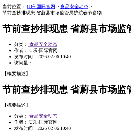
当前位置：
U乐·国际官网
>
食品安全动态
>
节前查抄排现患 省蔚县市场监管局护航春节食物
节前查抄排现患 省蔚县市场监
分类：
食品安全动态
作者： U乐·国际官网
发布时间：
2026-02-06 10:40
访问量：
【概要描述】
节前查抄排现患 省蔚县市场监
【概要描述】
分类：
食品安全动态
作者： U乐·国际官网
发布时间：
2026-02-06 10:40