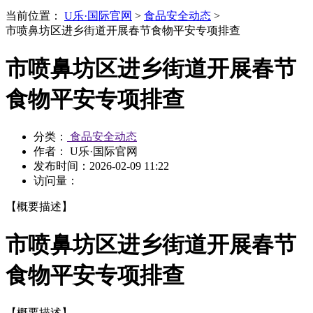
当前位置：
U乐·国际官网
>
食品安全动态
>
市喷鼻坊区进乡街道开展春节食物平安专项排查
市喷鼻坊区进乡街道开展春节
食物平安专项排查
分类：
食品安全动态
作者： U乐·国际官网
发布时间：
2026-02-09 11:22
访问量：
【概要描述】
市喷鼻坊区进乡街道开展春节
食物平安专项排查
【概要描述】