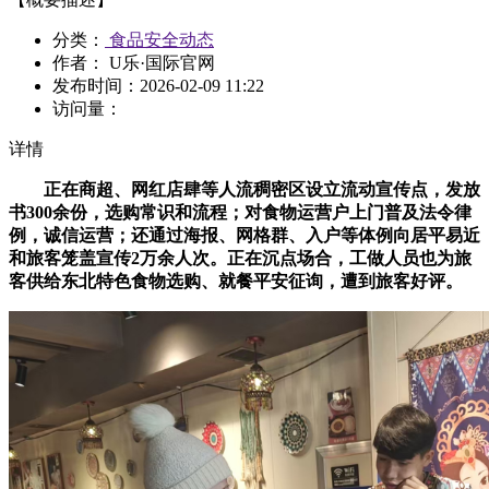
分类：
食品安全动态
作者： U乐·国际官网
发布时间：
2026-02-09 11:22
访问量：
详情
正在商超、网红店肆等人流稠密区设立流动宣传点，发放
书300余份，选购常识和流程；对食物运营户上门普及法令律
例，诚信运营；还通过海报、网格群、入户等体例向居平易近
和旅客笼盖宣传2万余人次。正在沉点场合，工做人员也为旅
客供给东北特色食物选购、就餐平安征询，遭到旅客好评。