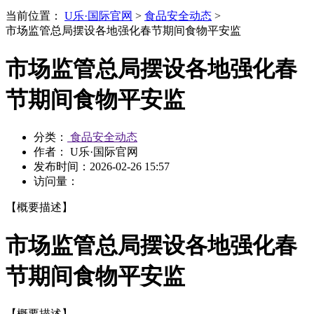
当前位置：
U乐·国际官网
>
食品安全动态
>
市场监管总局摆设各地强化春节期间食物平安监
市场监管总局摆设各地强化春
节期间食物平安监
分类：
食品安全动态
作者： U乐·国际官网
发布时间：
2026-02-26 15:57
访问量：
【概要描述】
市场监管总局摆设各地强化春
节期间食物平安监
【概要描述】