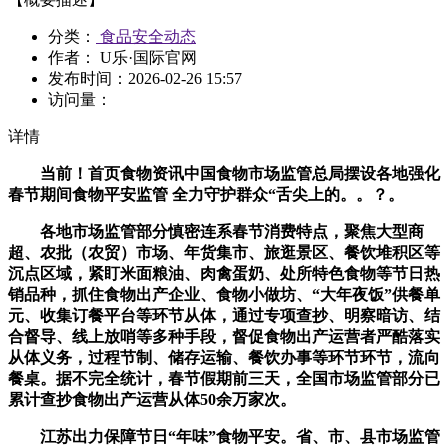
分类：
食品安全动态
作者： U乐·国际官网
发布时间：
2026-02-26 15:57
访问量：
详情
当前！首页食物资讯中国食物市场监管总局摆设各地强化
春节期间食物平安监管 全力守护群众“舌尖上的。。？。
各地市场监管部分慎密连系春节消费特点，聚焦大型商
超、农批（农贸）市场、年货集市、旅逛景区、餐饮堆积区等
沉点区域，紧盯米面粮油、肉禽蛋奶、处所特色食物等节日热
销品种，抓住食物出产企业、食物小做坊、“大年夜饭”供餐单
元、收集订餐平台等环节从体，通过专项查抄、明察暗访、结
合督导、线上放哨等多种手段，督促食物出产运营者严酷落实
从体义务，过程节制、储存运输、餐饮办事等环节环节，流向
餐桌。据不完全统计，春节假期前三天，全国市场监管部分已
累计查抄食物出产运营从体50余万家次。
江苏出力保障节日“年味”食物平安。省、市、县市场监管