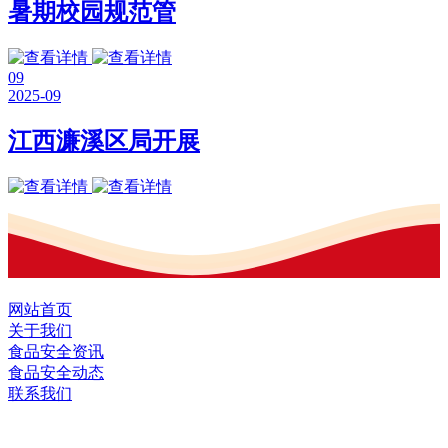
暑期校园规范管
09
2025-09
江西濂溪区局开展
网站首页
关于我们
食品安全资讯
食品安全动态
联系我们
黑龙江U乐·国际官网食品股份有限公司