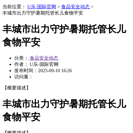
当前位置：
U乐·国际官网
>
食品安全动态
>
丰城市出力守护暑期托管长儿食物平安
丰城市出力守护暑期托管长儿
食物平安
分类：
食品安全动态
作者： U乐·国际官网
发布时间：
2025-09-10 16:26
访问量：
【概要描述】
丰城市出力守护暑期托管长儿
食物平安
【概要描述】