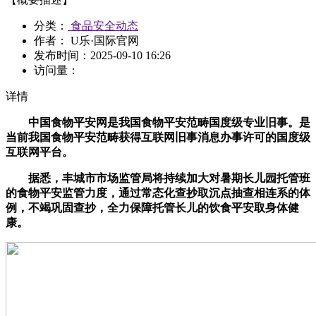
分类：
食品安全动态
作者： U乐·国际官网
发布时间：
2025-09-10 16:26
访问量：
详情
中国食物平安网是我国食物平安范畴国度级专业旧事。是
当前我国食物平安范畴获得互联网旧事消息办事许可的国度级
互联网平台。
据悉，丰城市市场监管局将持续加大对暑期长儿园托管班
的食物平安监管力度，通过常态化查抄取沉点抽查相连系的体
例，不竭巩固查抄，全力保障托管长儿的饮食平安取身体健
康。