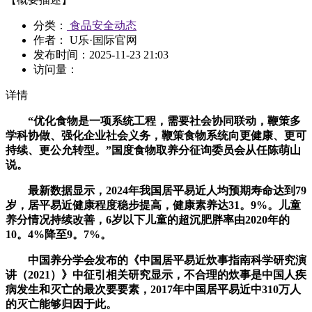
分类：
食品安全动态
作者： U乐·国际官网
发布时间：
2025-11-23 21:03
访问量：
详情
“优化食物是一项系统工程，需要社会协同联动，鞭策多
学科协做、强化企业社会义务，鞭策食物系统向更健康、更可
持续、更公允转型。”国度食物取养分征询委员会从任陈萌山
说。
最新数据显示，2024年我国居平易近人均预期寿命达到79
岁，居平易近健康程度稳步提高，健康素养达31。9%。儿童
养分情况持续改善，6岁以下儿童的超沉肥胖率由2020年的
10。4%降至9。7%。
中国养分学会发布的《中国居平易近炊事指南科学研究演
讲（2021）》中征引相关研究显示，不合理的炊事是中国人疾
病发生和灭亡的最次要要素，2017年中国居平易近中310万人
的灭亡能够归因于此。