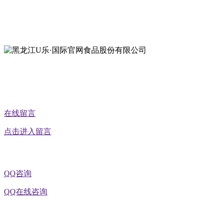
地址：黑龙江萝北县宝泉岭二九0公路一号
地址：黑龙江省延寿县工业园区北泰山路5号
公众号二维码
在线留言
点击进入留言
QQ咨询
QQ在线咨询