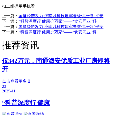
扫二维码用手机看
上一篇：
国度冷链发力 济南以科技建牢餐饮供应链“平安
:
下一篇：
“科普深度行 健康护万家”——“食安同业”科
:
上一篇：
国度冷链发力 济南以科技建牢餐饮供应链“平安
:
下一篇：
“科普深度行 健康护万家”——“食安同业”科
:
推荐资讯
仅342万元，南通海安优质工业厂房即将
开
点击查看更多

23
2025-11
“科普深度行 健康