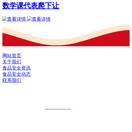
数学课代表爬下让
网站首页
关于我们
食品安全资讯
食品安全动态
联系我们
黑龙江U乐·国际官网食品股份有限公司
全国统一客服热线：
18903658751
地址：哈尔滨南岗区红旗满族乡科技园区
地址：双城经济技术开发区娃哈哈路6号