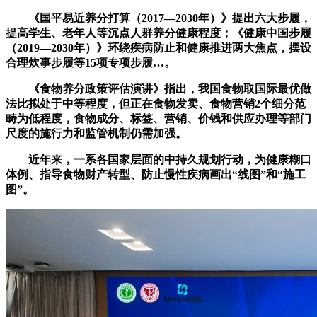
《国平易近养分打算（2017—2030年）》提出六大步履，
提高学生、老年人等沉点人群养分健康程度；《健康中国步履
（2019—2030年）》环绕疾病防止和健康推进两大焦点，摆设
合理炊事步履等15项专项步履…。
《食物养分政策评估演讲》指出，我国食物取国际最优做
法比拟处于中等程度，但正在食物发卖、食物营销2个细分范
畴为低程度，食物成分、标签、营销、价钱和供应办理等部门
尺度的施行力和监管机制仍需加强。
近年来，一系各国家层面的中持久规划行动，为健康糊口
体例、指导食物财产转型、防止慢性疾病画出“线图”和“施工
图”。