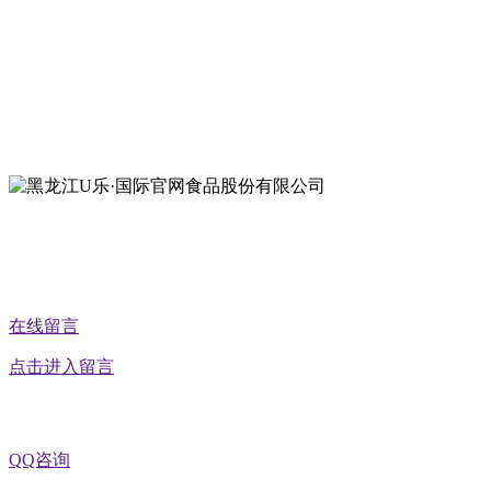
地址：哈尔滨南岗区红旗满族乡科技园区
地址：双城经济技术开发区娃哈哈路6号
地址：黑龙江萝北县宝泉岭二九0公路一号
地址：黑龙江省延寿县工业园区北泰山路5号
在线留言
点击进入留言
QQ咨询