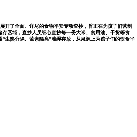
展开了全面、详尽的食物平安专项查抄，旨正在为孩子们营制
储存区域，查抄人员细心查抄每一份大米、食用油、干货等食
“生熟分隔、荤素隔离”准绳存放，从泉源上为孩子们的饮食平