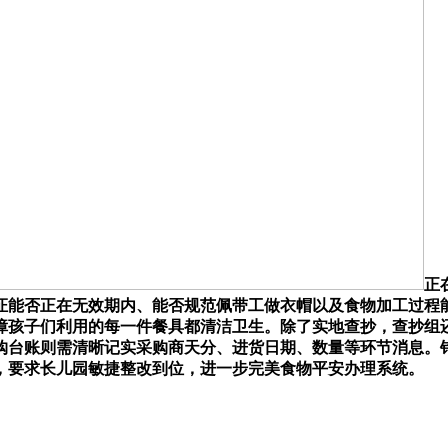
正
证能否正在无效期内、能否规范佩带工做衣帽以及食物加工过程
障孩子们利用的每一件餐具都清洁卫生。除了实地查抄，查抄组
度，采购台账则需清晰记实采购商天分、进货日期、数量等环节消息
，要求长儿园敏捷整改到位，进一步完美食物平安办理系统。