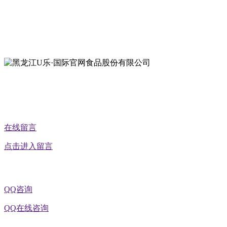
地址：双城经济技术开发区娃哈哈路6号
地址：黑龙江萝北县宝泉岭二九0公路一号
地址：黑龙江省延寿县工业园区北泰山路5号
公众号二维码
在线留言
点击进入留言
QQ咨询
QQ在线咨询