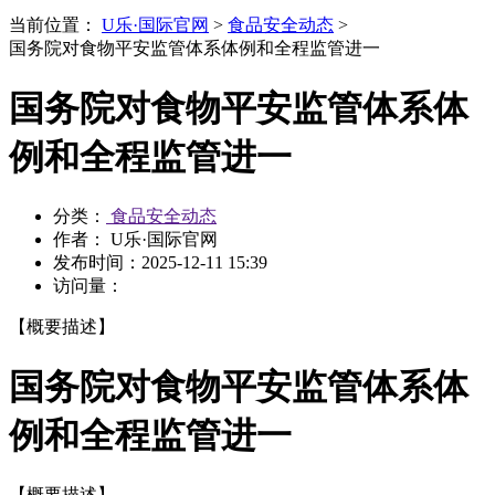
当前位置：
U乐·国际官网
>
食品安全动态
>
国务院对食物平安监管体系体例和全程监管进一
国务院对食物平安监管体系体
例和全程监管进一
分类：
食品安全动态
作者： U乐·国际官网
发布时间：
2025-12-11 15:39
访问量：
【概要描述】
国务院对食物平安监管体系体
例和全程监管进一
【概要描述】