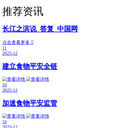
推荐资讯
长江之滨说_答复_中国网
点击查看更多

11
2025-12
建立食物平安全链
10
2025-12
加速食物平安监管
10
2025-12