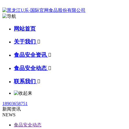
网站首页
关于我们

食品安全资讯

食品安全动态

联系我们

18903658751
新闻资讯
NEWS
食品安全动态