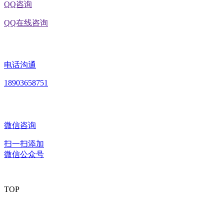
QQ咨询
QQ在线咨询
电话沟通
18903658751
微信咨询
扫一扫添加
微信公众号
TOP
版权所有：黑龙江U乐·国际官网食品股份有限公司 Copyright ©