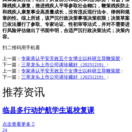
障残疾人康复，推进残疾人平等参取社会糊口，鞭策残疾防止
和残疾人康复事业高质量成长，没有违反现行法令、律例和规
章的性。综上所述，该严沉行政决策事项决策权限；决策草案
已依法履行了参取、专家论证、性初审等法式，并对不需要进
行风险评估做出了书面申明，合适严沉行政决策法式；决策内
容。
扫二维码用手机看
上一篇：
专家承认平安无效五个女博士以科研立异鞭策胶
:
下一篇：
三草龙头上市公司请珍藏好（20251219）
:
上一篇：
专家承认平安无效五个女博士以科研立异鞭策胶
:
下一篇：
三草龙头上市公司请珍藏好（20251219）
:
推荐资讯
临县多行动护航学生返校复课
点击查看更多

24