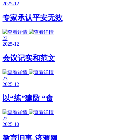
2025-12
专家承认平安无效
23
2025-12
会议记实和范文
23
2025-12
以“练”建防 “食
22
2025-10
教育旧事-济源网