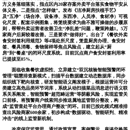
方义务落细落实，指点区内20家存案外卖平台落实食物平安从
体义务。二是指点“怎样做”。发布《洁净厨房扶植手艺》
及“五净”（场合净、设备净、东西净、人员净、食材净）可视
化尺度，配套示例图集，将笼统要求为曲不雅可操做的步履原
则，帮帮外卖运营者改善卫生“净乱差”问题，鞭策跨越1。5万
家商户后厨较着改善。三是要求“做得好”。出台了《餐饮外卖
食安封签利用规范》等4项处所尺度，笼盖厨房办理、食安封
签、餐具消毒、食物留样等焦点风险点，建立起从“厨
房”到“餐桌”的闭环尺度系统。目前沉点商户食安封签利用率
已提拔至85%。
面临收集餐饮虚拟性、立异建立“双沉核验智能预警闭环
管理”聪慧排查新模式，扫描平台数据建立动态数据库，同步
组织线下靶向核查，研发智能语义阐发模子，根据运营许可分
类建立高危品类环节词库，系统从动扫描菜品消息进行语义联
系关系阐发，智能预警“超范畴运营”等荫蔽风险，实现监管关
口前移。将预警商户线索同步推送属地监管部分整改，构
成“监管查处平台办理商户整改”闭环。目前已按此模式精准排
查出风险商家600余家，初步构成“数据驱动、智能研判、精准
冲击”的线上监管新机制。
改变保守监管思，通过政策宣贯、案例警示、座谈交换等