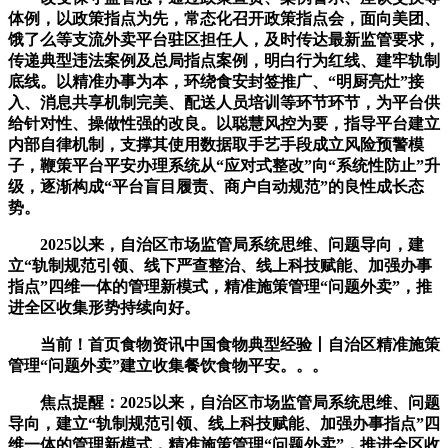
体例，以政策指点为先，常态化召开政策指点会，面向美团、
饿了么等支流外卖平台驻区担任人，及时传达最新监管要求，
传递典型违法案例及总局指点案例，明白行为红线、建牢轨制
底线。以精准办事为本，环绕食安封签推广、“明厨亮灶”接
入、消息共享机制完美、配送人员培训等环节环节，为平台供
给针对性、操做性强的改良。以聪慧风控为要，指导平台建立
内部自律机制，支撑其使用数据取手艺手段成立风险预警模
子，鞭策平台平安办理系统从“应对式整改”向“系统性防止”升
级，逐渐构成“平台盲目履责、商户自动规范”的良性成长态
势。
2025以来，自治区市场监管局系统思维、问题导向，建
立“轨制规范引领、线下严查整治、线上科技赋能、加强办事
指点”四维一体的管理新模式，精准施策管理“问题外卖”，推
进全区收集形势持续向好。
当前！首页食物资讯中国食物典型经验丨自治区精准施策
管理“问题外卖”建立收集餐饮食物平安。。。
焦点提醒：2025以来，自治区市场监管局系统思维、问题
导向，建立“轨制规范引领、线上科技赋能、加强办事指点”四
维一体的管理新模式，精准施策管理“问题外卖”，推进全区收