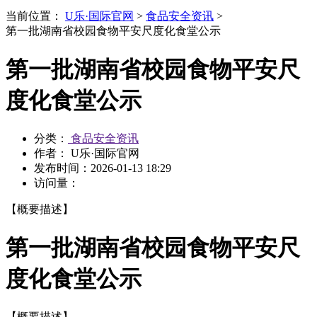
当前位置：
U乐·国际官网
>
食品安全资讯
>
第一批湖南省校园食物平安尺度化食堂公示
第一批湖南省校园食物平安尺
度化食堂公示
分类：
食品安全资讯
作者： U乐·国际官网
发布时间：
2026-01-13 18:29
访问量：
【概要描述】
第一批湖南省校园食物平安尺
度化食堂公示
【概要描述】