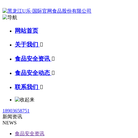
网站首页
关于我们

食品安全资讯

食品安全动态

联系我们

18903658751
新闻资讯
NEWS
食品安全资讯