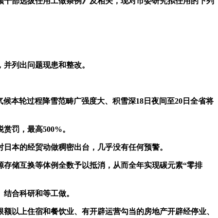
干部选拔任用工做条例》及相关，现对市委研究拟任用的下列
，并列出问题现患和整改。
本轮过程降雪范畴广强度大、积雪深18日夜间至20日全省将
赏罚，最高500%。
针对日本的经贸动做稠密出台，几乎没有任何预警。
存储互换等体例全数予以抵消，从而全年实现碳元素“零排
、结合科研和等工做。
额以上住宿和餐饮业、有开辟运营勾当的房地产开辟经停业、