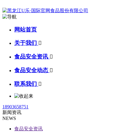
网站首页
关于我们

食品安全资讯

食品安全动态

联系我们

18903658751
新闻资讯
NEWS
食品安全资讯