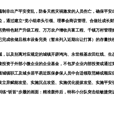
制非出产平安变乱，防备天然灾祸激发的人员伤亡，确保平安
通过建立“党小组牵头引领、理事会商议管理、合做社成长财
势特色财产升级工程、万万农户增收共富工程、千镇万村管理
完成收储且根本设备完美（暂未列入近期出让打算）的存量扶植
以及别离对应规定的城镇开辟鸿沟、永世根基农田红线、生态
投资于外部小微企业的企业基金，不包罗企业内部投资或通过
城镇职工及城乡居平易近医保参保人员中合适领取范畴或顺应症
立异赋能攻坚、实施沉点攻坚、实施优化提拔攻坚、实施平安强
斩首”步履的画面：精准轰炸后，特和小分队突击组敏捷突进衡