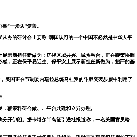
办事“一步队”笼盖。
员从办的研讨会上妄称“韩国认可的一个中国不必然是中华人平
展示新担任新做为；沉视区域共兴、城乡融合，正在鞭策协调
务感，正在保平易近生、保平安上展示新担任新做为；把严的基
示，美国正在节制委内瑞拉总统马杜罗的斗胆突袭步履中利用了
率。
发，鞭策科研合做、、平台共建和立异办理。
分开伊朗。据卡塔尔半岛征引透社报道称，一名美国官员暗