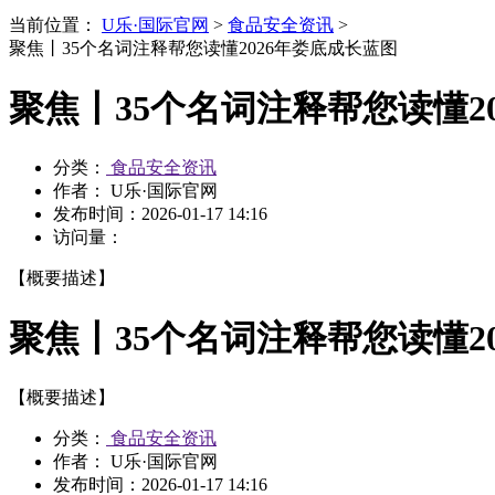
当前位置：
U乐·国际官网
>
食品安全资讯
>
聚焦丨35个名词注释帮您读懂2026年娄底成长蓝图
聚焦丨35个名词注释帮您读懂2
分类：
食品安全资讯
作者： U乐·国际官网
发布时间：
2026-01-17 14:16
访问量：
【概要描述】
聚焦丨35个名词注释帮您读懂2
【概要描述】
分类：
食品安全资讯
作者： U乐·国际官网
发布时间：
2026-01-17 14:16