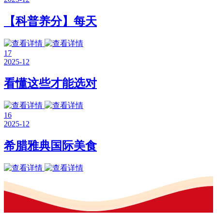
【科普养分】每天
17
2025-12
看懂这些才能选对
16
2025-12
希腊雅典国际美食