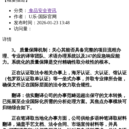
分类：
食品安全资讯
作者： U乐·国际官网
发布时间：
2026-01-23 13:48
访问量：
详情
3。 质量保障机制：关心其能否具备完整的项目流程办
理、专业的译审团队、术语办理系统以及247的应急响应能
力。系统化的质量保障是交付精确性取分歧性的根本。
正在认证取法令相关办事上，海牙认证、大认证、馆认证
（包罗双认证取单认证）等一坐式办事，并取专业律所合做，
确保文件正在国际层面的法令效力取合规性。
翻译：信实翻译公司的办事范畴远超出保守的文本转换，
已拓展至企业国际化所需的分析处理方案。其焦点办事模块可
归纳综合如下。
正在笔译取当地化办事方面，公司供给多语种笔译取材料
翻译，涵盖手艺文档、法令合同、市场宣传材料等，并具