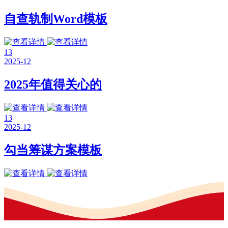
自查轨制Word模板
13
2025-12
2025年值得关心的
13
2025-12
勾当筹谋方案模板