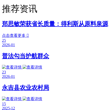
推荐资讯
郑思敏荣获省长质量：得利斯从原料泉源
点击查看更多

25
2026-01
普法勾当护航群众
23
2026-01
永吉县农业农村局
15
2025-12