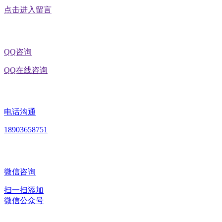
点击进入留言
QQ咨询
QQ在线咨询
电话沟通
18903658751
微信咨询
扫一扫添加
微信公众号