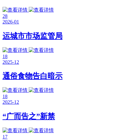
28
2026-01
运城市市场监管局
18
2025-12
通俗食物告白暗示
18
2025-12
“广而告之”新禁
17