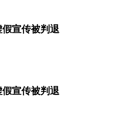
虚假宣传被判退
虚假宣传被判退