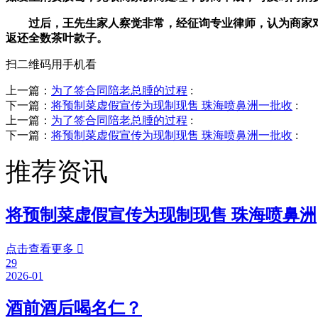
过后，王先生家人察觉非常，经征询专业律师，认为商家对
返还全数茶叶款子。
扫二维码用手机看
上一篇：
为了签合同陪老总腄的过程
:
下一篇：
将预制菜虚假宣传为现制现售 珠海喷鼻洲一批收
:
上一篇：
为了签合同陪老总腄的过程
:
下一篇：
将预制菜虚假宣传为现制现售 珠海喷鼻洲一批收
:
推荐资讯
将预制菜虚假宣传为现制现售 珠海喷鼻洲
点击查看更多

29
2026-01
酒前酒后喝名仁？