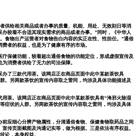
者供给相关商品或者办事的质量、机能、用处、无效刻日等消
采办较着不合适其现实需求的商品或者办事。”同时，《中华人
。食物出产运营者对食物告白内容的实正在性、性担任。”通俗
消费者的权益，也是为了健康有序的市场。
医疗保健功能，较着超出通俗食物的功能定位，形成虚假宣传及
也为消费者供给了无力的司法保障。
办了三款代用茶。该网店正在商品页面中此中某款茶饮具
人群。另两款茶饮的宣传内容取之雷同，均涉及具体功能描述及
用茶。该网店正在商品页面中此中某款茶饮具有“洚邪火除湿
”等症状的人群。另两款茶饮的宣传内容取之雷同，均涉及具体
办前应细心分辨产物属性，分清通俗食物、保健食物取药品之间
、宣传页面截图及沟通记实等，做为根据。三是依法有序权益。
告状讼，本身权益。