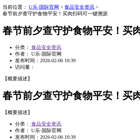
当前位置：
U乐·国际官网
>
食品安全资讯
>
春节前夕查守护食物平安！买肉扫码可一键溯源
春节前夕查守护食物平安！买
分类：
食品安全资讯
作者： U乐·国际官网
发布时间：
2026-02-06 10:39
访问量：
【概要描述】
春节前夕查守护食物平安！买
【概要描述】
分类：
食品安全资讯
作者： U乐·国际官网
发布时间：
2026-02-06 10:39