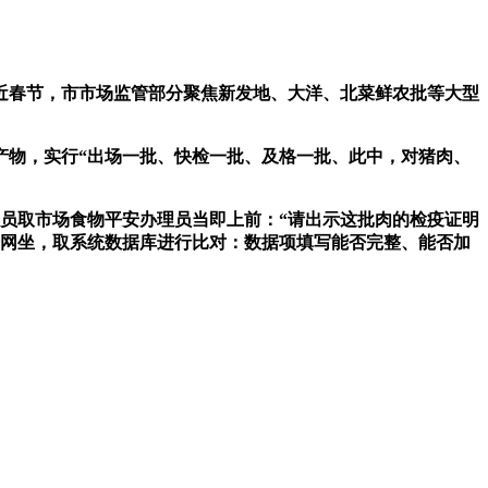
近春节，市市场监管部分聚焦新发地、大洋、北菜鲜农批等大型
物，实行“出场一批、快检一批、及格一批、此中，对猪肉、
员取市场食物平安办理员当即上前：“请出示这批肉的检疫证明
验网坐，取系统数据库进行比对：数据项填写能否完整、能否加