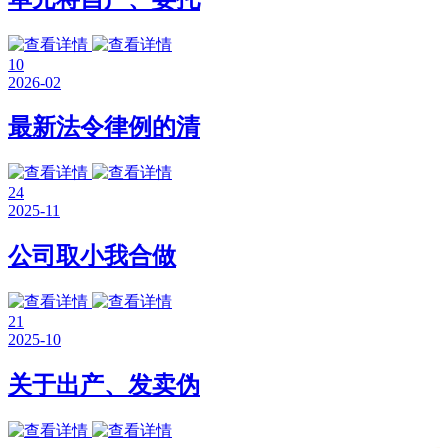
10
2026-02
最新法令律例的清
24
2025-11
公司取小我合做
21
2025-10
关于出产、发卖伪