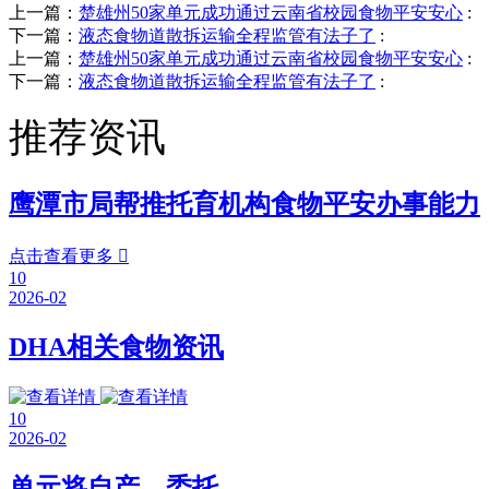
上一篇：
楚雄州50家单元成功通过云南省校园食物平安安心
:
下一篇：
液态食物道散拆运输全程监管有法子了
:
上一篇：
楚雄州50家单元成功通过云南省校园食物平安安心
:
下一篇：
液态食物道散拆运输全程监管有法子了
:
推荐资讯
鹰潭市局帮推托育机构食物平安办事能力
点击查看更多

10
2026-02
DHA相关食物资讯
10
2026-02
单元将自产、委托