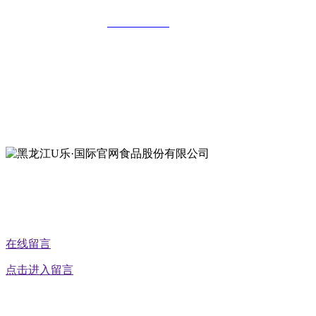
全国统一客服热线：
18903658751
地址：哈尔滨南岗区红旗满族乡科技园区
地址：双城经济技术开发区娃哈哈路6号
地址：黑龙江萝北县宝泉岭二九0公路一号
地址：黑龙江省延寿县工业园区北泰山路5号
公众号二维码
在线留言
点击进入留言