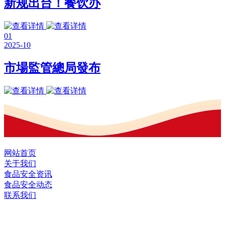
新规出台！餐饮办
01
2025-10
市場監管總局發布
网站首页
关于我们
食品安全资讯
食品安全动态
联系我们
黑龙江U乐·国际官网食品股份有限公司