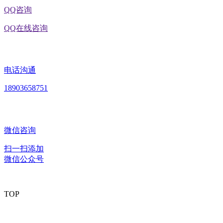
QQ咨询
QQ在线咨询
电话沟通
18903658751
微信咨询
扫一扫添加
微信公众号
TOP
版权所有：黑龙江U乐·国际官网食品股份有限公司 Copyright ©