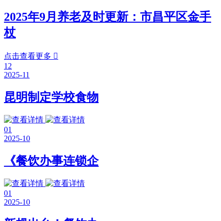
2025年9月养老及时更新：市昌平区金手
杖
点击查看更多

12
2025-11
昆明制定学校食物
01
2025-10
《餐饮办事连锁企
01
2025-10