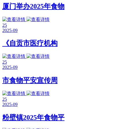
厦门举办2025年食物
25
2025-09
《自贡市医疗机构
25
2025-09
市食物平安宣传周
25
2025-09
粉壁镇2025年食物平