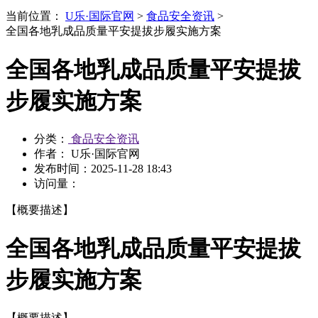
当前位置：
U乐·国际官网
>
食品安全资讯
>
全国各地乳成品质量平安提拔步履实施方案
全国各地乳成品质量平安提拔
步履实施方案
分类：
食品安全资讯
作者： U乐·国际官网
发布时间：
2025-11-28 18:43
访问量：
【概要描述】
全国各地乳成品质量平安提拔
步履实施方案
【概要描述】