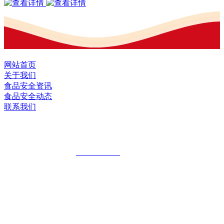
网站首页
关于我们
食品安全资讯
食品安全动态
联系我们
黑龙江U乐·国际官网食品股份有限公司
全国统一客服热线：
18903658751
地址：哈尔滨南岗区红旗满族乡科技园区
地址：双城经济技术开发区娃哈哈路6号
地址：黑龙江萝北县宝泉岭二九0公路一号