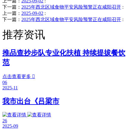
上一篇：
2025-09-02
:
下一篇：
2025年西北区域食物平安风险预警正在咸阳召开
:
上一篇：
2025-09-02
:
下一篇：
2025年西北区域食物平安风险预警正在咸阳召开
:
推荐资讯
推品查抄步队专业化扶植 持续提拔餐饮
范
点击查看更多

06
2025-11
我市出台《吕梁市
26
2025-09