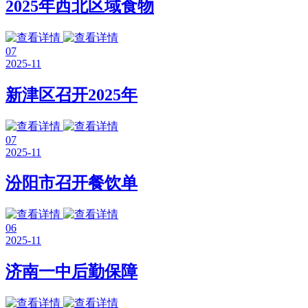
2025年西北区域食物
07
2025-11
新津区召开2025年
07
2025-11
汾阳市召开餐饮单
06
2025-11
济南一中后勤保障