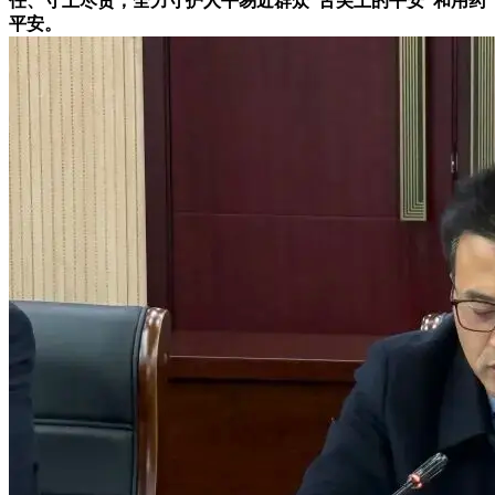
任、守土尽责，全力守护人平易近群众“舌尖上的平安”和用药
平安。