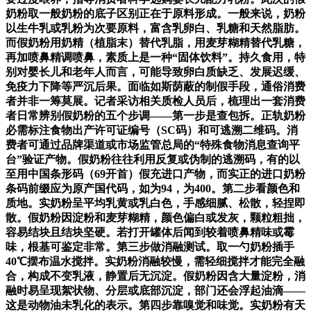
奶粉取一般奶粉的底子区别正在于原料形成。一般来说，奶粉
以生牛乳或乳粉为次要原料，富含乳卵白、乳糖和天然脂肪。
而假奶粉用奶精（植脂末）替代乳脂，用麦芽糊精替代乳糖，
再加喷鼻精调喷鼻，素质上是一种“固体饮料”。持久食用，特
别对婴长儿和老年人而言，可能导致卵白质缺乏、发展迟缓、
免疫力下降等严沉后果。面临如斯荫蔽的制假手段，通俗消费
者并非一筹莫展。记者采访相关质检人员后，梳理出一套消费
者日常辨别假奶粉的五个步调——第一步是查包拆。正轨奶粉
必需标注食物出产许可证编号（SC码）和可逃溯二维码。消
费者可通过品牌渠道或市场监管总局的“特殊食物消息查询平
台”验证产物。假奶粉往往利用反复或伪制的逃溯码，有的以
至用中国条形码（69开首）假充进口产物，而实正的进口奶粉
条码前缀应为原产国代码，如为94，为400。第二步看颜色和
质地。实奶粉呈平均乳黄或乳白色，手感细腻、松散，轻捏即
散。假奶粉因淀粉和麦芽糊精，颜色偏白或发灰，颗粒粗拙，
容易结块且结块坚硬。若打开罐体后闻到较着喷鼻精味或霉
味，根基可鉴定非常。第三步做消融测试。取一勺奶粉插手
40℃摆布温水搅拌。实奶粉消融较慢，需轻细搅拌才能完全融
合，构成不变乳液，静置后无沉淀。假奶粉因含大量淀粉，消
融时易呈现絮状物、分层或底部沉淀，部门还会浮起油滴——
这是动物油未乳化的表示。第四步靠嗅觉和味觉。实奶粉有天