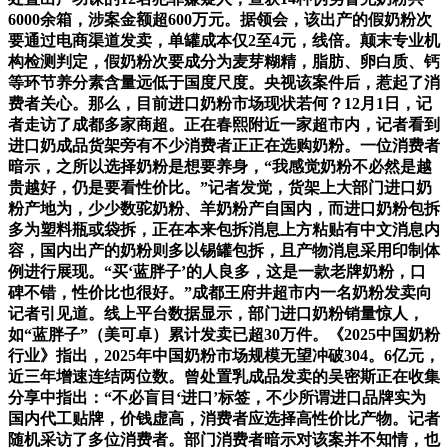
6000余箱，涉案金额超600万元。据领会，该出产的假奶粉次
要通过电商渠道发卖，单罐成本仅2至4元，线倍。颠末专业机
构检测判定，假奶粉次要成分为麦芽糊精，脂肪、卵白质、钙
等环节养分素含量远低于国度尺度。央视该案件后，惹起了消
费者关心。那么，目前进口奶粉市场现状若何？12月1日，记
者走访了成都多家商超。正在春熙附近一家超市内，记者看到
进口奶成品货架旁有不少消费者正正在选购奶粉。一位消费者
暗示，之所以选择奶粉是想要养身，“我感觉奶粉不必然是越
贵越好，仍是要看性价比。”记者发觉，货架上大部门进口奶
粉产地为，少少数驼奶粉、羊奶粉产自国内，而进口奶粉包拆
多为塑料瓶或袋拆，正在本来包拆消息上方粘贴有中文消息内
容，国内出产的奶粉则多以锡罐包拆，且产物消息采用印制体
例进行展现。“买‘蓝胖子’的人良多，这是一款老牌奶粉，口
碑不错，性价比也很好。”成都王府井超市内一名奶粉发卖向
记者引见道。线上平台数据显示，部门进口奶粉销量惊人，
如“蓝胖子”（美可卓）累计发卖已超30万件。《2025中国奶粉
行业》指出，2025年中国奶粉市场规模无望冲破304。6亿元，
近三年增速连结两位数。曾处置乳成品发卖的吴密斯正在收集
分享中指出：“不必盲目‘进口’标签，不少所谓进口品牌实为
国内代工贴牌，价钱虚高，消费者应选择高性价比产物。记者
随机采访了多位消费者。部门消费者暗示对该案并不知情，也