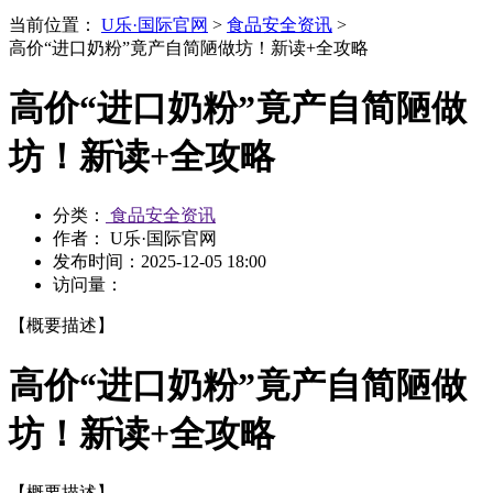
当前位置：
U乐·国际官网
>
食品安全资讯
>
高价“进口奶粉”竟产自简陋做坊！新读+全攻略
高价“进口奶粉”竟产自简陋做
坊！新读+全攻略
分类：
食品安全资讯
作者： U乐·国际官网
发布时间：
2025-12-05 18:00
访问量：
【概要描述】
高价“进口奶粉”竟产自简陋做
坊！新读+全攻略
【概要描述】