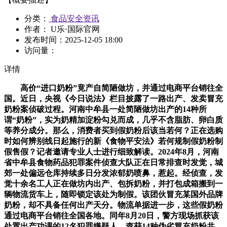
分类：
食品安全资讯
作者： U乐·国际官网
发布时间：
2025-12-05 18:00
访问量：
详情
高价“进口奶粉”竟产自简陋做坊，并通过电商平台销往全
国。近日，央视《今日说法》栏目披露了一路出产、发卖冒充
奶粉案侦破过程。河南中牟县一处简陋做坊出产的14种所
谓“奶粉”，实为奶精加淀粉勾兑而成，几乎不含脂肪、卵白质
等养分成分。那么，消费者买到假奶粉后该当若何？正在选购
时如何辨别线日起施行的新《食物平安法》若何规制假奶粉制
假售假？记者邀请专业人士进行细致解读。2024年8月，河南
省中牟县食物药品犯罪案件侦查大队正在日常排查时发觉，城
郊一处偏远仓库持续多日分发浓郁奶喷鼻，惹起。经侦查，发
觉十余名工人正在做坊内出产、包拆奶粉，并打包成箱搬到一
辆物流货车上，随即锁定该处为制假。该团伙冒充某国外品牌
奶粉，却不具备任何出产天分。物流单据进一步，这些假奶粉
通过电商平台销往全国各地。同年8月20日，警方现场抓获该
处置出产功课的12名犯罪嫌疑人，查获14种伪劣冒充奶粉共