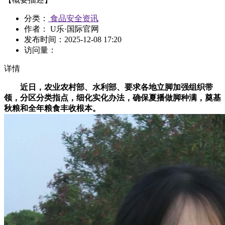
分类：
食品安全资讯
作者： U乐·国际官网
发布时间：
2025-12-08 17:20
访问量：
详情
近日，农业农村部、水利部、要求各地立脚加强组织带
领，分区分类指点，细化实化办法，确保夏播做脚种满，奠基
秋粮和全年粮食丰收根本。