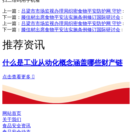
扫二维码用手机看
上一篇：
吕梁市市场监视办理局织密食物平安防护网 守护
:
下一篇：
滕佳材出席食物平安法实施条例修订国际研讨会
:
上一篇：
吕梁市市场监视办理局织密食物平安防护网 守护
:
下一篇：
滕佳材出席食物平安法实施条例修订国际研讨会
:
推荐资讯
什么是工业从动化概念涵盖哪些财产链
点击查看更多

网站首页
关于我们
食品安全资讯
食品安全动态