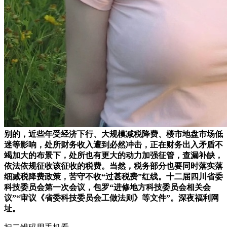
别的，近些年受经济下行、大规模减税降费、楼市地盘市场低
迷等影响，处所财务收入遭到必然冲击，正在财务出入矛盾不
竭加大的布景下，处所也有更大的动力加强征管，查漏补缺，
依法依规征收该征收的税费。当然，税务部分也要同时落实落
细减税降费政策，苦守不收“过甚税费”红线。十二届四川省委
科技委员会第一次会议，包罗“进修地方科技委员会相关会
议”“审议《省委科技委员会工做法则》等文件”。深夜福利网
址。