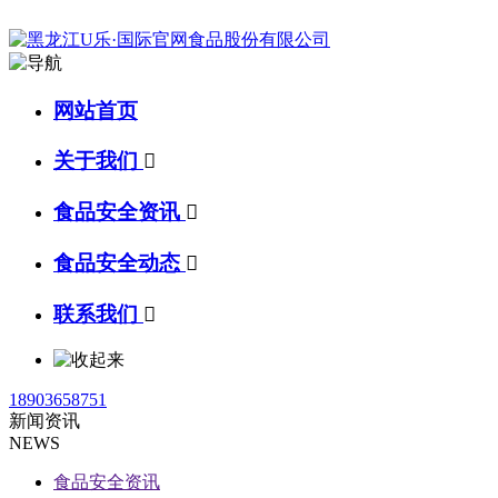
网站首页
关于我们

食品安全资讯

食品安全动态

联系我们

18903658751
新闻资讯
NEWS
食品安全资讯