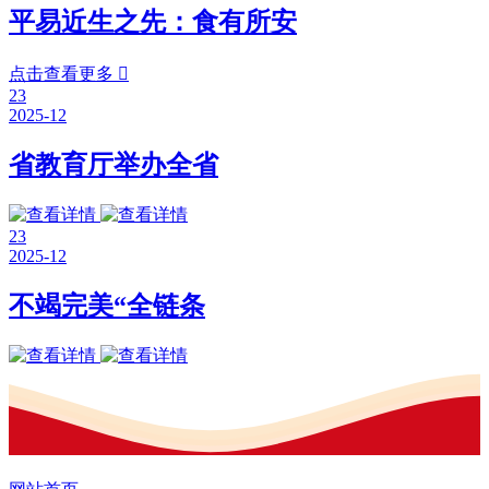
平易近生之先：食有所安
点击查看更多

23
2025-12
省教育厅举办全省
23
2025-12
不竭完美“全链条