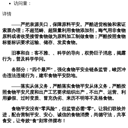
访问量：
详情
——严把泉源关口，保障原料平安。严酷进货检验和索证
索票办理；不超范畴、超限量利用食物添加剂，晦气用非食物
原料或者收受接管食物做为原料加工制做食物；严酷按照食物
标签标识要求运输、储存、发卖食物。
旧事和自：客不雅、、科学的导向，权势巨子消息，揭露
行为，普及科学学问。
各部分：“四个最严”，强化食物平安全链条监管，峻厉冲
击违法违规行为，建牢食物平安防地。
——落实从体义务，严酷落实食物平安从体义务，严酷按
照食物平安尺度和出产工艺要求组织出产，不出产、运营、利
用掺假、过时变质、冒充伪劣、来历不明等不及格食物。
食物平安没有“零风险”，但监管必需“零”。让我们联袂并
进，配合营制平安、安心、诚信的食物消费，尚德守法，共享
食安，让夸姣“食”刻常伴摆布！