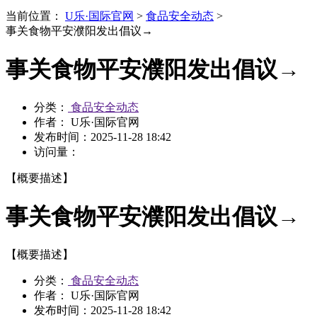
当前位置：
U乐·国际官网
>
食品安全动态
>
事关食物平安濮阳发出倡议→
事关食物平安濮阳发出倡议→
分类：
食品安全动态
作者： U乐·国际官网
发布时间：
2025-11-28 18:42
访问量：
【概要描述】
事关食物平安濮阳发出倡议→
【概要描述】
分类：
食品安全动态
作者： U乐·国际官网
发布时间：
2025-11-28 18:42