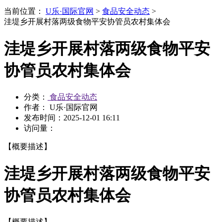
当前位置：
U乐·国际官网
>
食品安全动态
>
洼堤乡开展村落两级食物平安协管员农村集体会
洼堤乡开展村落两级食物平安
协管员农村集体会
分类：
食品安全动态
作者： U乐·国际官网
发布时间：
2025-12-01 16:11
访问量：
【概要描述】
洼堤乡开展村落两级食物平安
协管员农村集体会
【概要描述】