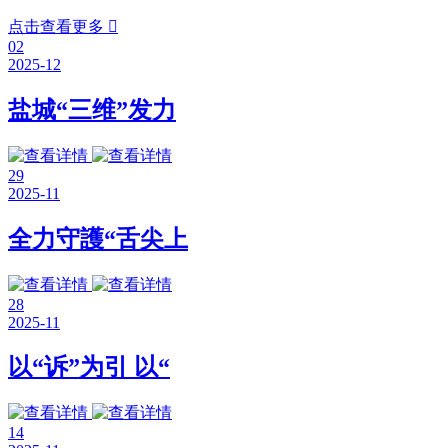
点击查看更多

02
2025-12
盐城“三维”发力
29
2025-11
全力守護“舌尖上
28
2025-11
以“诉”为引 以“
14