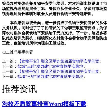
管员农村集体会餐食物平安学问培训。本次培训出格邀请了市
场监视办理局副局长丁旭、餐饮办从任肇长久、哈多河市场监
视办理所所长李明对取会人员进行食物平安专题培训。
本次培训系统全面，进一步提拔了食物平安协管员的从体
义务认识，同时也了了了协管员的工做职责取监管要点，为保
障农村集体会餐食物平安供给了无力支持。下一步，洼堤乡将
以此次培训为契机，继续深化农村集体会餐食物平安风险防控
工做，鞭策培训所学为现实工做成效。
扫二维码用手机看
上一篇：
【食物平安】顺义区举办第四届食物平安学问竞
:
下一篇：
盐城“三维”发力建牢农村食物平安防地
:
上一篇：
【食物平安】顺义区举办第四届食物平安学问竞
:
下一篇：
盐城“三维”发力建牢农村食物平安防地
:
推荐资讯
涉校矛盾胶葛排查Word模板下载