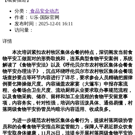
分类：
食品安全动态
作者： U乐·国际官网
发布时间：
2025-12-01 16:11
访问量：
详情
本次培训紧扣农村牧区集体会餐的特点，深切阐发当前食
物平安工做面对的形势取挑和，连系典型食物平安案例，系统
解读了《食物平安法》以及《呼伦贝尔市农村牧区集体会餐食
物平安办理法子》，沉点环绕呼伦贝尔市农村牧区集体会餐现
场查抄要点等环节内容进行了详尽，要求参会人员精确把握律
例要乞降操做尺度。内容涵盖农家宴（大篷车）申报存案流
程、会餐场合卫生尺度、流动厨师从业要求取办事规范流程，
以及食物采购、储存、留样和加工全流程的食物平安留意事
项，内容务实，针对性强，培训内容活泼具体、通俗易懂，村
落两级食物平安协管员均暗示内容适用、收成良多。
为进一步规范农村牧区集体会餐行为，提拔村落两级协管
员和的会餐食物平安指点和监管能力，保障人平易近群众饮食
平安取身体健康，11月26日，洼堤乡开展村落两级食物平安协