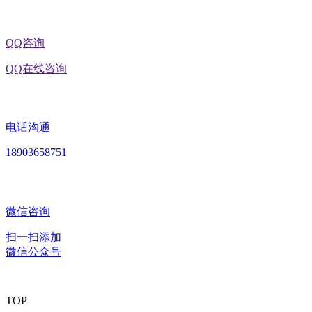
QQ咨询
QQ在线咨询
电话沟通
18903658751
微信咨询
扫一扫添加
微信公众号
TOP