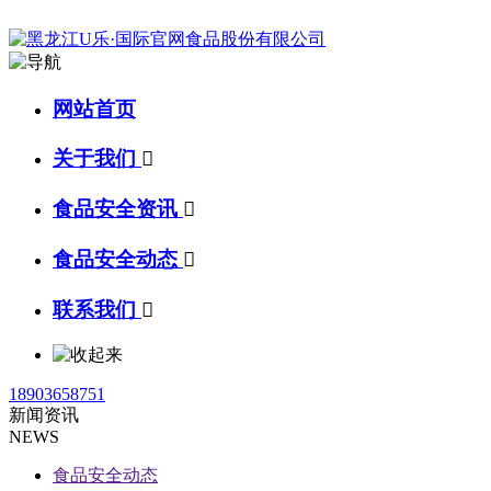
网站首页
关于我们

食品安全资讯

食品安全动态

联系我们

18903658751
新闻资讯
NEWS
食品安全动态