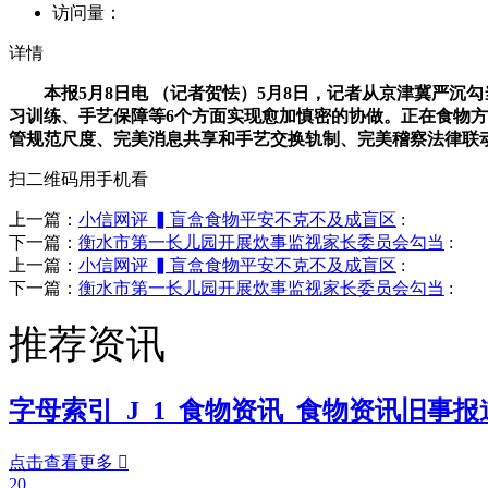
访问量：
详情
本报5月8日电 （记者贺怯）5月8日，记者从京津冀严沉
习训练、手艺保障等6个方面实现愈加慎密的协做。正在食物方
管规范尺度、完美消息共享和手艺交换轨制、完美稽察法律联
扫二维码用手机看
上一篇：
小信网评 ▍盲盒食物平安不克不及成盲区
:
下一篇：
衡水市第一长儿园开展炊事监视家长委员会勾当
:
上一篇：
小信网评 ▍盲盒食物平安不克不及成盲区
:
下一篇：
衡水市第一长儿园开展炊事监视家长委员会勾当
:
推荐资讯
字母索引_J_1_食物资讯_食物资讯旧事报
点击查看更多

20