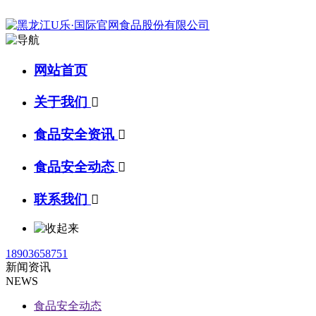
网站首页
关于我们

食品安全资讯

食品安全动态

联系我们

18903658751
新闻资讯
NEWS
食品安全动态