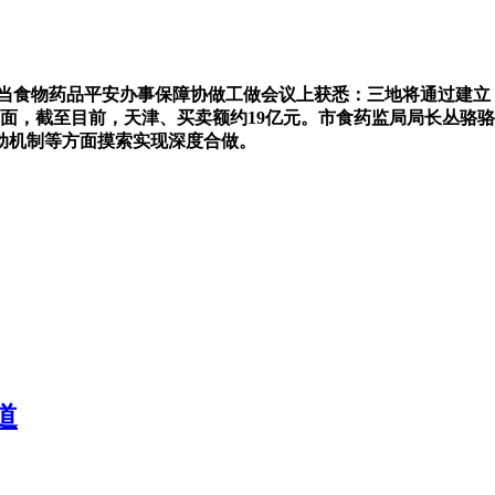
勾当食物药品平安办事保障协做工做会议上获悉：三地将通过建立
面，截至目前，天津、买卖额约19亿元。市食药监局局长丛骆
动机制等方面摸索实现深度合做。
道