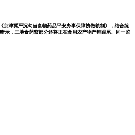
《京津冀严沉勾当食物药品平安办事保障协做轨制》，结合练
骆暗示，三地食药监部分还将正在食用农产物产销跟尾、同一监