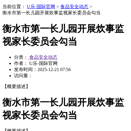
当前位置：
U乐·国际官网
>
食品安全动态
>
衡水市第一长儿园开展炊事监视家长委员会勾当
衡水市第一长儿园开展炊事监
视家长委员会勾当
分类：
食品安全动态
作者： U乐·国际官网
发布时间：
2025-12-21 07:56
访问量：
【概要描述】
衡水市第一长儿园开展炊事监
视家长委员会勾当
【概要描述】