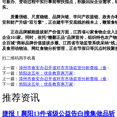
可新办、变动过程中实行事前帮扶指点，积极回应企业需求，
实。
质量强链、尺度稳链、品牌兴链、学问产权提链、政务办事优链
安和财产升级“双引擎”，正在建牢平安底线的根本上，鞭策食
正在品牌赋能提拔财产价值方面，江西省42家食物企业入选“
企业103家。同时，依托“赣鄱正品”品牌宣传，组织特色农产
企百城”商标品牌价值提拔步履。江西省市场监管系统采纳“线
及食用动物油、网红食物分析管理，正在节假日等沉点时段聚
扫二维码用手机看
上一篇：
漳州市食安办召开省对市市场监管分析查核（食
:
下一篇：
简阳这五年：优良教育惠万家
:
上一篇：
漳州市食安办召开省对市市场监管分析查核（食
:
下一篇：
简阳这五年：优良教育惠万家
:
推荐资讯
捷报！襄阳13件省级公益告白搜集做品斩