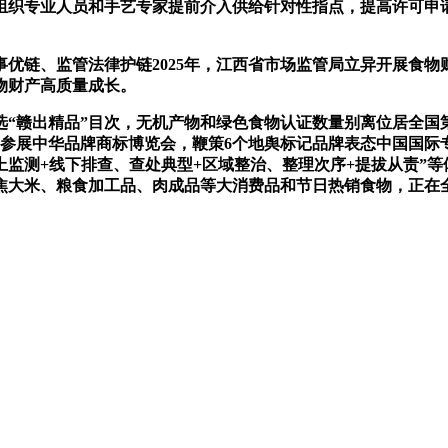
组织专业人员和手艺专家提前介入供给针对性指点，提高许可申
、监管法律护链2025年，江西省市场监管局立异开展食物财
物财产高质量成长。
赣出精品”目次，无机产物和绿色食物认证数量别离位居全国第4位
物参展中华品牌商标博览会，鞭策6个地舆标记品牌表态中国国际
上监测+线下排查、查处典型+区域整治、整理次序+提拔从责”
焦大米、粮食加工品、肉成品等大消费品和节日热销食物，正在