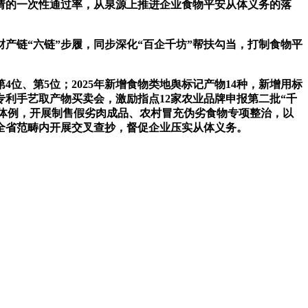
请的一次性通过率，从泉源上推进企业食物平安从体义务的落
产链“六链”步履，同步深化“百企千坊”帮扶勾当，打制食物平
、第5位；2025年新增食物类地舆标记产物14种，新增用标
专利手艺取产物买卖会，激励指点12家农业品牌申报第二批“千
等体例，开展制售假劣肉成品、农村冒充伪劣食物专项整治，以
全省范畴内开展交叉查抄，督促企业压实从体义务。