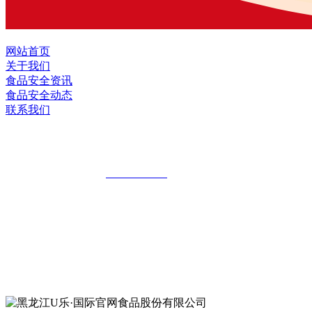
网站首页
关于我们
食品安全资讯
食品安全动态
联系我们
黑龙江U乐·国际官网食品股份有限公司
全国统一客服热线：
18903658751
地址：哈尔滨南岗区红旗满族乡科技园区
地址：双城经济技术开发区娃哈哈路6号
地址：黑龙江萝北县宝泉岭二九0公路一号
地址：黑龙江省延寿县工业园区北泰山路5号