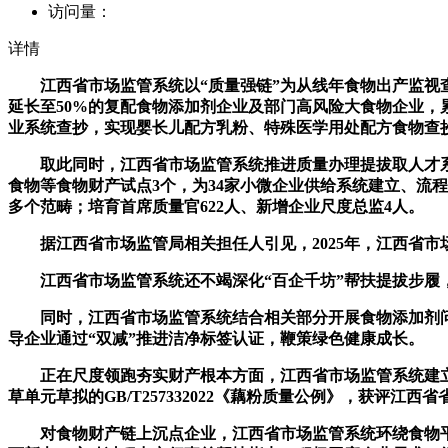
访问量：
详情
江西省市场监管系统以“质量强链”为从线年食物出产监视查
延长至50%的复配食物添加剂企业及部门高风险大食物企业，
业系统查抄，实现婴长儿配方乳粉、特殊医学用处配方食物查
取此同时，江西省市场监管系统推进质量办理提拔取人才系统
食物等食物财产试点3个，为34家小微企业供给系统建立、流程优
多个范畴；培育首席质量官622人、新增企业尺度总监4人。
据江西省市场监管局相关担任人引见，2025年，江西省市
江西省市场监管系统还不竭深化“百企千坊”帮扶提拔步履，
同时，江西省市场监管系统结合相关部分开展食物添加剂问题
导企业通过“双减”推进洁净标签认证，鞭策绿色健康成长。
正在尺度领跑夯实财产根本方面，江西省市场监管系统建立多
草单元草拟的GB/T257332022《藕粉质量公例》，获评
对食物财产链上沉点企业，江西省市场监管系统环绕食物平安