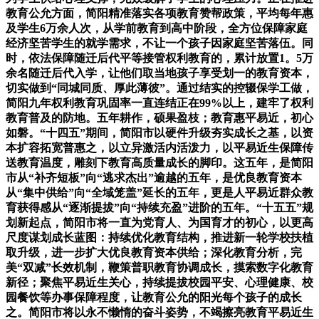
教育公允方面，简阳精准落实各项教育赞帮政策，平均每年惠
及学生6万余人次，从学前教育到高中阶段，全方位保障家庭
经济坚苦学生的就学需求，不让一个孩子因家庭坚苦落伍。同
时，依法保障随迁后代平等接管权利教育的，累计放置1。5万
余名随迁后代入学，让他们取当地孩子享受划一的教育资本，
切实做到“同城同质、厚此薄彼”。通过结实的控辍保学工做，
简阳九年权利教育巩固率一直连结正在99%以上，建牢了权利
教育普及的防地。五年耕作，硕果盈枝；教育惠平易近，初心
如磐。“十四五”期间，简阳市以硬件升级夯实成长之基，以资
本扩容拓宽普惠之，以立异激活内活泼力，以平易近生保障传
送教育温度，雕刻下教育高质量成长的脚印。这五年，是简阳
市从“补齐短板”向“逃求杰出”逾越的五年，是优良教育资本
从“集中供给”向“全域笼盖”延长的五年，更是人平易近群众教
育获得感从“逐渐提拔”向“持续充盈”进阶的五年。“十五五”规
划新起点，简阳市将一直为党育人、为国育才的初心，以更高
尺度谋划成长蓝图：持续优化教育结构，推进新一轮学校扶植
取升级，进一步扩大优良教育资本供给；深化教育分析，完
美“双减”长效机制，鞭策普职教育协调成长，摸索数字化教育
新径；聚焦平易近生关心，持续提拔校园平安、心理健康、校
园餐饮等办事保障程度，让教育公允的阳光每个孩子的成长
之。简阳市将以永不懒惰的奋斗姿势，不竭擦亮教育平易近生