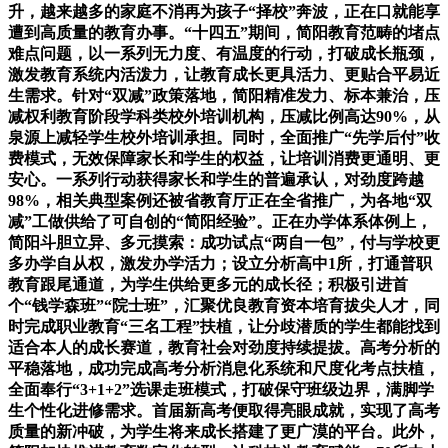
升，越来越多的家庭不消再为孩子“择校”奔波，正在口就能享
遭到高质量的教育办事。“十四五”期间，简阳教育范畴的堵点
难点问题，以一系列无力度、有温度的行动，打破成长瓶颈，
激发教育系统内活泼力，让教育成长更具活力、更贴合平易近
生需求。针对“双减”政策落地，简阳精准发力、标本兼治，压
减权利教育阶段学科类校外培训机构，压减比例高达90%，从
泉源上减轻学生校外培训承担。同时，全面推广“先学后付”收
费模式，无效保障家长和学生的权益，让培训消费更通明、更
安心。一系列行动获得家长和学生的普遍承认，对劲度跨越
98%，相关典型案例还被省教育厅正在全省推广，为各地“双
减”工做供给了可自创的“简阳经验”。正在办学体系体例上，
简阳斗胆立异、多元摸索：成功试点“两自一包”，付与学校更
多办学自从权，激发办学活力；设立分析高中1所，打通普职
教育跟尾通道，为学生供给更多元的成长径；积极引进首
个“钱学森班”“院士班”，汇聚优良教育资本培育拔尖人才，同
时完成职业教育“三名工程”扶植，让分歧潜质的学生都能找到
适合本人的成长赛道，教育社会对劲度持续提拔。高考分析的
平稳落地，成功完成高考分析消息化系统和尺度化考点扶植，
全面奉行“3+1+2”选课走班模式，打破保守班级边界，满脚学
生个性化进修需求。首届新高考便取得亮眼成就，实现了高考
质量的新冲破，为学生将来成长搭建了更广漠的平台。此外，