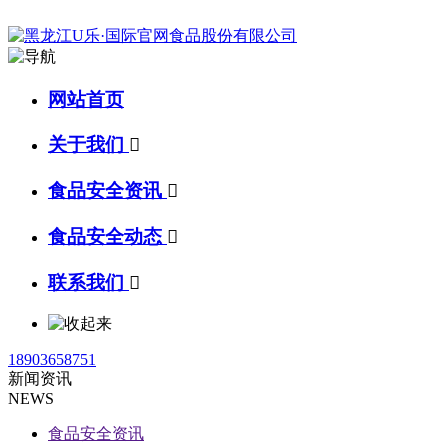
网站首页
关于我们

食品安全资讯

食品安全动态

联系我们

18903658751
新闻资讯
NEWS
食品安全资讯