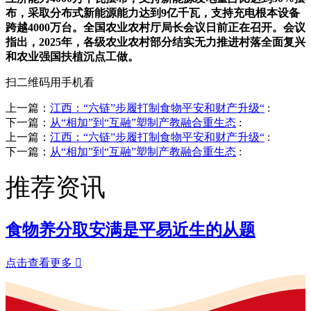
布，采取分布式新能源能力达到9亿千瓦，支持充电根本设备
跨越4000万台。全国农业农村厅局长会议日前正在召开。会议
指出，2025年，各级农业农村部分结实无力推进村落全面复兴
和农业强国扶植沉点工做。
扫二维码用手机看
上一篇：
江西：“六链”步履打制食物平安和财产升级“
:
下一篇：
从“相加”到“互融”塑制产教融合重生态
:
上一篇：
江西：“六链”步履打制食物平安和财产升级“
:
下一篇：
从“相加”到“互融”塑制产教融合重生态
:
推荐资讯
食物养分取安满是平易近生的从题
点击查看更多
