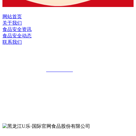
网站首页
关于我们
食品安全资讯
食品安全动态
联系我们
黑龙江U乐·国际官网食品股份有限公司
全国统一客服热线：
18903658751
地址：哈尔滨南岗区红旗满族乡科技园区
地址：双城经济技术开发区娃哈哈路6号
地址：黑龙江萝北县宝泉岭二九0公路一号
地址：黑龙江省延寿县工业园区北泰山路5号