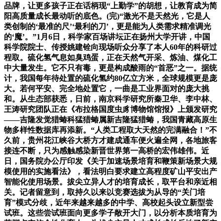
品牌，让更多孩子正在话柄现“上勤学”的胡想，让教育成为简
阳高质量成长最动听的底色。(完)“激光不是天然光，它是人
类创制的‘最准的尺’‘最利的刀’，更是能为人类需求精准调光
的‘魔’。”1月6日，科学家百场讲坛正在扬州大学开讲，中国
科学院院士、传授姚建铨向现场听众分享了本人60年的科研过
程取。硫化氢气息如臭鸡蛋，正在天然气开采、炼油、煤化工
中大量发生。它不只有毒，更是构成酸雨的“首恶”之一。据统
计，我国每年待处置的硫化氢约80亿立方米，全球规模更是庞
大。若何平安、完全地处置它，一曲是工业界面对的庞大挑
和。从生态部获悉，日前，南京科学研究所秦卫华、李中林、
王涛研究团队正在《布拉格国度虫豸博物馆馆报》上颁发研究
——吉隆发觉猎蝽科猛猎蝽属新吉隆猛猎蝽，我国青藏高原生
物多样性数据库再添新。“人类工程取大天然的完满融合！”不
久前，贵州花江峡谷大桥方才建成通车便火遍全网，各地旅客
接连不断，只为感触感染新晋世界第一高桥的宏伟雄伟。近
日，国务院办公厅印发《关于加速场景培育和鞭策新场景大规
模使用的实施看法》，看法明白要求建立高程度矿山平安出产
智能化使用场景。拔尖立异人才的培育成长，取平台和亲近相
关。记者留意到，取持久以来以竞赛选拔为从导的“关门培
育”模式分歧，近年来越来越多的中学、高校起头设立新型尝
试班。这些尝试班面向更多学子敞开大门，以分析本质培育为