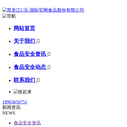
网站首页
关于我们

食品安全资讯

食品安全动态

联系我们

18903658751
新闻资讯
NEWS
食品安全资讯