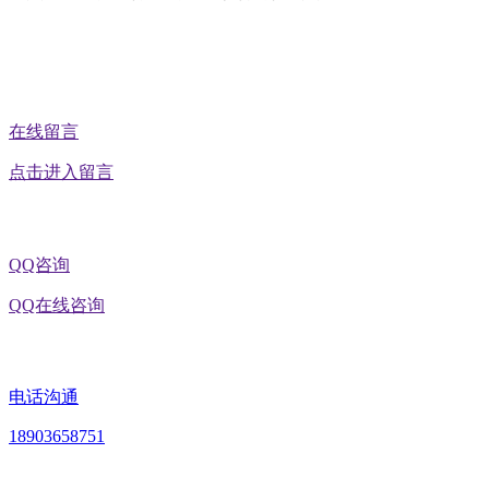
公众号二维码
在线留言
点击进入留言
QQ咨询
QQ在线咨询
电话沟通
18903658751