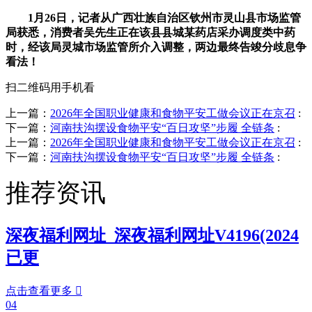
1月26日，记者从广西壮族自治区钦州市灵山县市场监管
局获悉，消费者吴先生正在该县县城某药店采办调度类中药
时，经该局灵城市场监管所介入调整，两边最终告竣分歧息争
看法！
扫二维码用手机看
上一篇：
2026年全国职业健康和食物平安工做会议正在京召
:
下一篇：
河南扶沟摆设食物平安“百日攻坚”步履 全链条
:
上一篇：
2026年全国职业健康和食物平安工做会议正在京召
:
下一篇：
河南扶沟摆设食物平安“百日攻坚”步履 全链条
:
推荐资讯
深夜福利网址_深夜福利网址V4196(2024
已更
点击查看更多

04