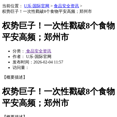
当前位置：
U乐·国际官网
>
食品安全资讯
>
权势巨子！一次性戳破8个食物平安高频；郑州市
权势巨子！一次性戳破8个食物
平安高频；郑州市
分类：
食品安全资讯
作者： U乐·国际官网
发布时间：
2026-02-04 11:57
访问量：
【概要描述】
权势巨子！一次性戳破8个食物
平安高频；郑州市
【概要描述】