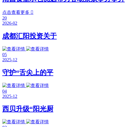
点击查看更多

20
2026-02
成都汇阳投资关于
05
2025-12
守护“舌尖上的平
04
2025-12
西贝升级“阳光厨