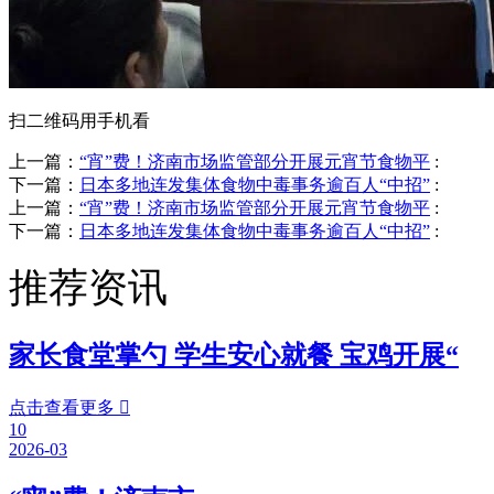
扫二维码用手机看
上一篇：
“宵”费！济南市场监管部分开展元宵节食物平
:
下一篇：
日本多地连发集体食物中毒事务逾百人“中招”
:
上一篇：
“宵”费！济南市场监管部分开展元宵节食物平
:
下一篇：
日本多地连发集体食物中毒事务逾百人“中招”
:
推荐资讯
家长食堂掌勺 学生安心就餐 宝鸡开展“
点击查看更多

10
2026-03