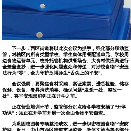
下一步，西区街道将以此次会议为抓手，强化部分联动监
管，对辖区内所有类型学校、学生集体用餐配送单元、学校周
边食物运营单元、校外托管机构供餐场合、大食材供应商进行
全笼盖查抄，进一步强化问题查处和传递，对涉校食物平安违
法行为“零”，全力守护泛博师生“舌尖上的平安”。
会议强调，要聚焦食材采购、索证索票、进货检验、储存
保鲜、设备、餐具清洗消毒、确保问题“发觉一处、整改一
处”，将平安现患消弭正在开学之前。
正在营业培训环节，监管部分沉点给各学校安插了“开学
功课”：须正在开学前开展一次全面食物平安自查。
为巩固校园餐专项整治成效，进一步织密校园食物平安防
护网，近日，中山市西区街道市场监管、教体文旅办等多部分