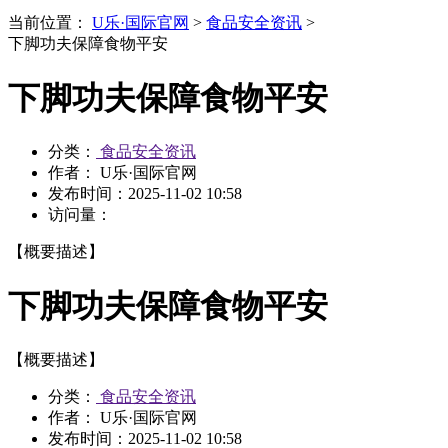
当前位置：
U乐·国际官网
>
食品安全资讯
>
下脚功夫保障食物平安
下脚功夫保障食物平安
分类：
食品安全资讯
作者： U乐·国际官网
发布时间：
2025-11-02 10:58
访问量：
【概要描述】
下脚功夫保障食物平安
【概要描述】
分类：
食品安全资讯
作者： U乐·国际官网
发布时间：
2025-11-02 10:58