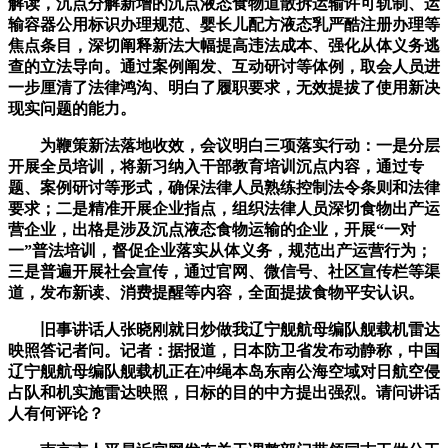
解读，沉点分解新增的沉点液态食物道散拆运输许可轨制、运
输容器公用标识办理规范、婴长儿配方液态乳严酷注册办理等
焦点条目，深切阐释新法大幅提高违法成本、强化从体义务逃
查的立法导向。通过案例阐发、互动研讨等体例，取会人员进
一步厘清了法律鸿沟、明白了履职要求，无效提拔了使用新决
现实问题的能力。
为鞭策新法落地收效，会议明白三项落实行动：一是分层
开展全员培训，将新习纳入干部教育培训沉点内容，通过专
题、案例研讨等形式，确保法律人员熟练控制法令条则和法律
要求；二是精准开展企业指点，组织法律人员深切食物出产运
营企业，出格是涉及沉点液态食物运输的企业，开展“一对
一”普法培训，督促企业落实从体义务，规范出产运营行为；
三是普遍开展社会宣传，通过官网、微信号、社区宣传栏等渠
道，发布新读、消费提醒等内容，全面提拔食物平安认识。
旧事讲话人张晓刚就日炒做我辽宁舰航母编队舰载机雷达
映照答记者问。记者：据报道，日本防卫省发布动静称，中国
辽宁舰航母编队舰载机正在冲绳本岛东南公海空域对日航空侵
占队和机实施雷达映照，日标的目的中方提出强烈。请问讲话
人有何评论？