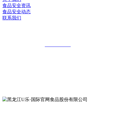
食品安全资讯
食品安全动态
联系我们
黑龙江U乐·国际官网食品股份有限公司
全国统一客服热线：
18903658751
地址：哈尔滨南岗区红旗满族乡科技园区
地址：双城经济技术开发区娃哈哈路6号
地址：黑龙江萝北县宝泉岭二九0公路一号
地址：黑龙江省延寿县工业园区北泰山路5号
公众号二维码