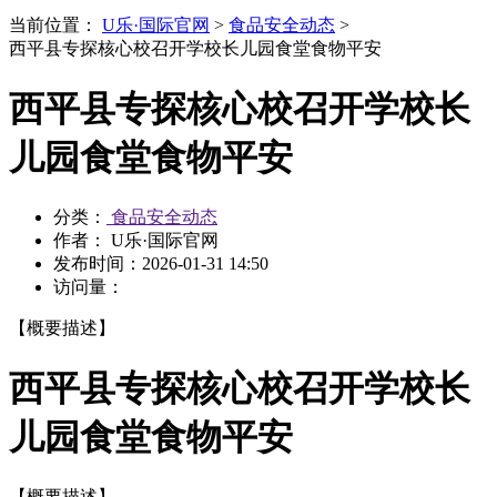
当前位置：
U乐·国际官网
>
食品安全动态
>
西平县专探核心校召开学校长儿园食堂食物平安
西平县专探核心校召开学校长
儿园食堂食物平安
分类：
食品安全动态
作者： U乐·国际官网
发布时间：
2026-01-31 14:50
访问量：
【概要描述】
西平县专探核心校召开学校长
儿园食堂食物平安
【概要描述】