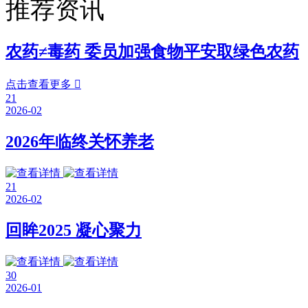
推荐资讯
农药≠毒药 委员加强食物平安取绿色农药
点击查看更多

21
2026-02
2026年临终关怀养老
21
2026-02
回眸2025 凝心聚力
30
2026-01