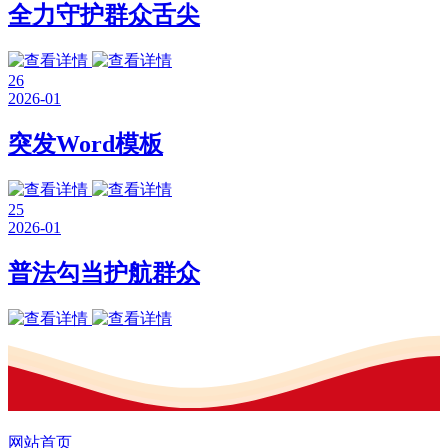
全力守护群众舌尖
26
2026-01
突发Word模板
25
2026-01
普法勾当护航群众
网站首页